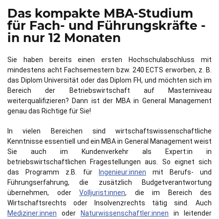
Das kompakte MBA-Studium
für Fach- und Führungskräfte -
in nur 12 Monaten
Sie haben bereits einen ersten Hochschulabschluss mit
mindestens acht Fachsemestern bzw. 240 ECTS erworben, z. B.
das Diplom Universität oder das Diplom FH, und möchten sich im
Bereich der Betriebswirtschaft auf Masterniveau
weiterqualifizieren? Dann ist der MBA in General Management
genau das Richtige für Sie!
In vielen Bereichen sind wirtschaftswissenschaftliche
Kenntnisse essentiell und ein MBA in General Management weist
Sie auch im Kundenverkehr als Expert:in in
betriebswirtschaftlichen Fragestellungen aus. So eignet sich
das Programm z.B. für
Ingenieur:innen
mit Berufs- und
Führungserfahrung, die zusätzlich Budgetverantwortung
übernehmen, oder
Volljurist:innen
, die im Bereich des
Wirtschaftsrechts oder Insolvenzrechts tätig sind. Auch
Mediziner:innen
oder
Naturwissenschaftler:innen
in leitender