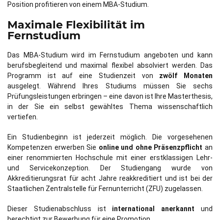
Position profitieren von einem MBA-Studium.
Maximale Flexibilität im
Fernstudium
Das MBA-Studium wird im Fernstudium angeboten und kann
berufsbegleitend und maximal flexibel absolviert werden. Das
Programm ist auf eine Studienzeit von
zwölf Monaten
ausgelegt. Während Ihres Studiums müssen Sie sechs
Prüfungsleistungen erbringen – eine davon ist Ihre Masterthesis,
in der Sie ein selbst gewähltes Thema wissenschaftlich
vertiefen.
Ein Studienbeginn ist jederzeit möglich. Die vorgesehenen
Kompetenzen erwerben Sie
online und ohne Präsenzpflicht
an
einer renommierten Hochschule mit einer erstklassigen Lehr-
und Servicekonzeption. Der Studiengang wurde von
Akkreditierungsrat für acht Jahre reakkreditiert und ist bei der
Staatlichen Zentralstelle für Fernunterricht (ZFU) zugelassen.
Dieser Studienabschluss ist
international anerkannt
und
berechtigt zur Bewerbung für eine Promotion.