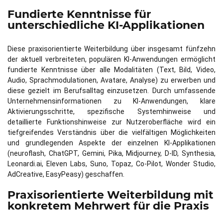
Fundierte Kenntnisse für
unterschiedliche KI-Applikationen
Diese praxisorientierte Weiterbildung über insgesamt fünfzehn
der aktuell verbreiteten, populären KI-Anwendungen ermöglicht
fundierte Kenntnisse über alle Modalitäten (Text, Bild, Video,
Audio, Sprachmodulationen, Avatare, Analyse) zu erwerben und
diese gezielt im Berufsalltag einzusetzen. Durch umfassende
Unternehmensinformationen zu KI-Anwendungen, klare
Aktivierungsschritte, spezifische Systemhinweise und
detaillierte Funktionshinweise zur Nutzeroberfläche wird ein
tiefgreifendes Verständnis über die vielfältigen Möglichkeiten
und grundlegenden Aspekte der einzelnen KI-Applikationen
(neuroflash, ChatGPT, Gemini, Pika, Midjourney, D-ID, Synthesia,
Leonardi.ai, Eleven Labs, Suno, Topaz, Co-Pilot, Wonder Studio,
AdCreative, EasyPeasy) geschaffen.
Praxisorientierte Weiterbildung mit
konkretem Mehrwert für die Praxis