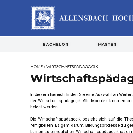
BACHELOR
MASTER
HOME
/
WIRTSCHAFTSPÄDAGOGIK
Wirtschaftspäda
In diesem Bereich finden Sie eine Auswahl an Weiter
der Wirtschaftspädagogik. Alle Module stammen a
belegt werden.
Die Wirtschaftspädagogik bezieht sich auf die The
fertigkeiten. Es geht darum, Bildungsprozesse zu ges
Lernen zu ermöglichen. Wirtschaftspädagogik ist ein 