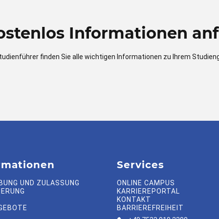
kostenlos Informationen anf
tudienführer finden Sie alle wichtigen Informationen zu Ihrem Studien
rmationen
Services
BUNG UND ZULASSUNG
ONLINE CAMPUS
IERUNG
KARRIEREPORTAL
KONTAKT
GEBOTE
BARRIEREFREIHEIT