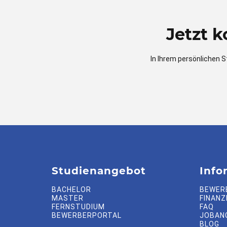
Jetzt 
In Ihrem persönlichen S
Studienangebot
Info
BACHELOR
BEWER
MASTER
FINANZ
FERNSTUDIUM
FAQ
BEWERBERPORTAL
JOBAN
BLOG