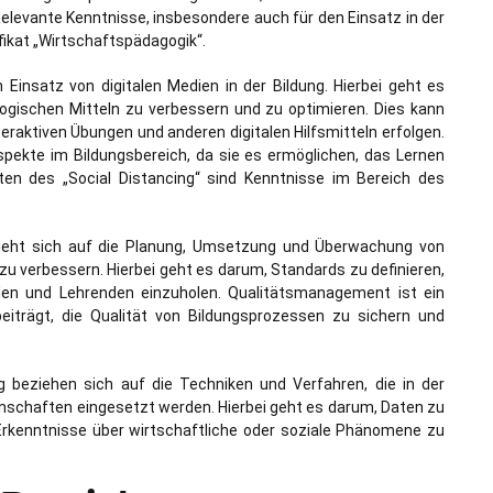
elevante Kenntnisse, insbesondere auch für den Einsatz in der
ikat „Wirtschaftspädagogik“.
Einsatz von digitalen Medien in der Bildung. Hierbei geht es
ogischen Mitteln zu verbessern und zu optimieren. Dies kann
eraktiven Übungen und anderen digitalen Hilfsmitteln erfolgen.
spekte im Bildungsbereich, da sie es ermöglichen, das Lernen
eiten des „Social Distancing“ sind Kenntnisse im Bereich des
zieht sich auf die Planung, Umsetzung und Überwachung von
 verbessern. Hierbei geht es darum, Standards zu definieren,
en und Lehrenden einzuholen. Qualitätsmanagement ist ein
eiträgt, die Qualität von Bildungsprozessen zu sichern und
 beziehen sich auf die Techniken und Verfahren, die in der
nschaften eingesetzt werden. Hierbei geht es darum, Daten zu
Erkenntnisse über wirtschaftliche oder soziale Phänomene zu