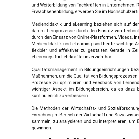
und Weiterbildung von Fachkräften in Unternehmen. R
Erwachsenenbildung, erwerben Sie im Hochschulzertif
Mediendidaktik und eLearning beziehen sich auf den 
darum, Lernprozesse durch den Einsatz von technol
durch den Einsatz von Online-Plattformen, Videos, int
Mediendidaktik und eLearning sind heute wichtige A
flexibler und effektiver zu gestalten. Gerade in Z
eLearnings für Lehrkräfte unverzichtbar.
Qualitätsmanagement in Bildungseinrichtungen be
Maßnahmen, um die Qualität von Bildungsprozessen zu
Prozesse zu optimieren und Feedback von Lernend
wichtiger Aspekt im Bildungsbereich, da es dazu b
kontinuierlich zu verbessern.
Die Methoden der Wirtschafts- und Sozialforschung
Forschung im Bereich der Wirtschaft und Sozialwisse
sammeln, zu analysieren und zu interpretieren, um 
gewinnen.