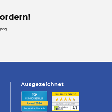
ordern!
gang.
Ausgezeichnet