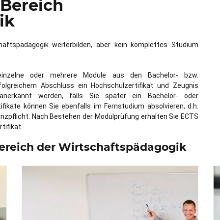
 Bereich
ik
haftspädagogik weiterbilden, aber kein komplettes Studium
 einzelne oder mehrere Module aus den Bachelor- bzw.
olgreichem Abschluss ein Hochschulzertifikat und Zeugnis
 anerkannt werden, falls Sie später ein Bachelor- oder
ikate können Sie ebenfalls im Fernstudium absolvieren, d.h.
nzpflicht. Nach Bestehen der Modulprüfung erhalten Sie ECTS
ifikat.
ereich der Wirtschaftspädagogik