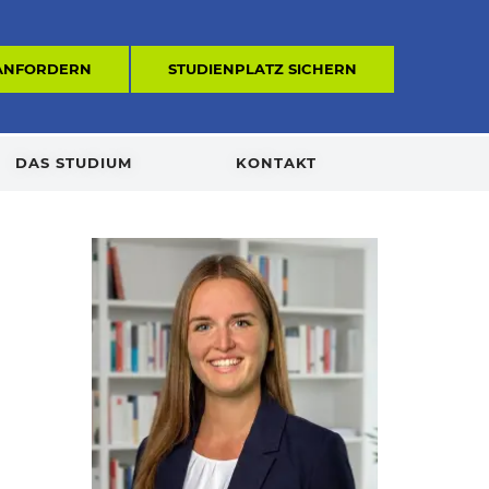
 ANFORDERN
STUDIENPLATZ SICHERN
DAS STUDIUM
KONTAKT