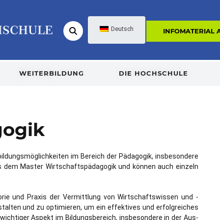
Deutsch
INFOMATERIAL
WEITERBILDUNG
DIE HOCHSCHULE
gogik
bildungsmöglichkeiten im Bereich der Pädagogik, insbesondere
us dem
Master Wirtschaftspädagogik
und können auch einzeln
orie und Praxis der Vermittlung von Wirtschaftswissen und -
talten und zu optimieren, um ein effektives und erfolgreiches
wichtiger Aspekt im Bildungsbereich, insbesondere in der Aus-