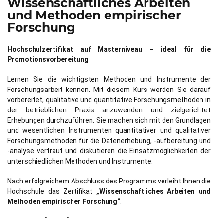
Wissenschaftliches Arbeiten
und Methoden empirischer
Forschung
Hochschulzertifikat auf Masterniveau – ideal für die
Promotionsvorbereitung
Lernen Sie die wichtigsten Methoden und Instrumente der
Forschungsarbeit kennen. Mit diesem Kurs werden Sie darauf
vorbereitet, qualitative und quantitative Forschungsmethoden in
der betrieblichen Praxis anzuwenden und zielgerichtet
Erhebungen durchzuführen. Sie machen sich mit den Grundlagen
und wesentlichen Instrumenten quantitativer und qualitativer
Forschungsmethoden für die Datenerhebung, -aufbereitung und
-analyse vertraut und diskutieren die Einsatzmöglichkeiten der
unterschiedlichen Methoden und Instrumente.
Nach erfolgreichem Abschluss des Programms verleiht Ihnen die
Hochschule das Zertifikat
„Wissenschaftliches Arbeiten und
Methoden empirischer Forschung“
.