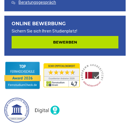
Beratungsgespräch
ONLINE BEWERBUNG
Sichern Sie sich Ihren Studienplatz!
BEWERBEN