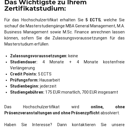
Das Wichtigste zu Ihrem
Zertifikatstudium:
Für das Hochschulzertifikat erhalten Sie
5 ECTS
, welche Sie
sichauf die Masterstudiengänge MBA General Management, M.A.
Business Management sowie M.Sc. Finance anrechnen lassen
können, sofern Sie die Zulassungsvoraussetzungen für das
Masterstudium erfüllen.
Zulassungsvoraussetzungen:
keine
Studiendauer:
4 Monate + 4 Monate kostenfreie
Verlängerung
Credit Points:
5 ECTS
Prüfungsform:
Hausarbeit
Studienbeginn:
jederzeit
Studiengebühren:
175 EUR monatlich, 700 EUR insgesamt
Das Hochschulzertifikat wird
online, ohne
Präsenzveranstaltungen und ohne Präsenzpflicht
absolviert.
Haben Sie Interesse? Dann kontaktieren Sie unsere