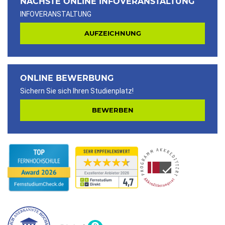
NÄCHSTE ONLINE INFOVERANSTALTUNG
INFOVERANSTALTUNG
AUFZEICHNUNG
ONLINE BEWERBUNG
Sichern Sie sich Ihren Studienplatz!
BEWERBEN