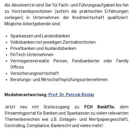
Als Absolvent:in sind Sie für Fach- und Führungsaufgaben bis hin
zu Vorstandspositionen (sofern die praktischen Erfahrungen
vorliegen) in Unternehmen der Kreditwirtschaft qualifiziert.
Mögliche Arbeitgebende sind:
Sparkassen und Landesbanken
Volksbanken mit jeweiligen Zentralinstituten
Privatbanken und Auslandsbanken
FinTech-Unternehmen
Vermögensverwalte Person, Fondsanbieter oder Family
Offices
Versicherungswirtschaft
Beratungs- und Wirtschaftsprüfungsunternehmen
Modulverantwortung:
Prof. Dr. Patrick Rösler
Jetzt neu mit Gratiszugang zu
FCH BankFlix
, dem
Streamingportal für Banken und Sparkassen zu vielen relevanten
Themenbereichen wie z.B. Einlagen- und Wertpapiergeschäft,
Controlling, Compliance, Bankrecht und vieles mehr!