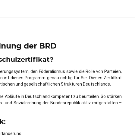
rdnung der BRD
chulzertifikat?
erungssystem, den Föderalismus sowie die Rolle von Parteien,
ist dieses Programm genau richtig für Sie. Dieses Zertifikat
litischen und gesellschaftlichen Strukturen Deutschlands.
he Abläufe in Deutschland kompetent zu beurteilen. So stärken
ts- und Sozialordnung der Bundesrepublik aktiv mitgestalten –
k:
erlängerung