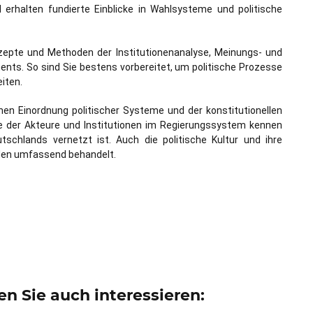
erhalten fundierte Einblicke in Wahlsysteme und politische
zepte und Methoden der Institutionenanalyse, Meinungs- und
ts. So sind Sie bestens vorbereitet, um politische Prozesse
iten.
hen Einordnung politischer Systeme und der konstitutionellen
lle der Akteure und Institutionen im Regierungssystem kennen
tschlands vernetzt ist. Auch die politische Kultur und ihre
den umfassend behandelt.
n Sie auch interessieren: