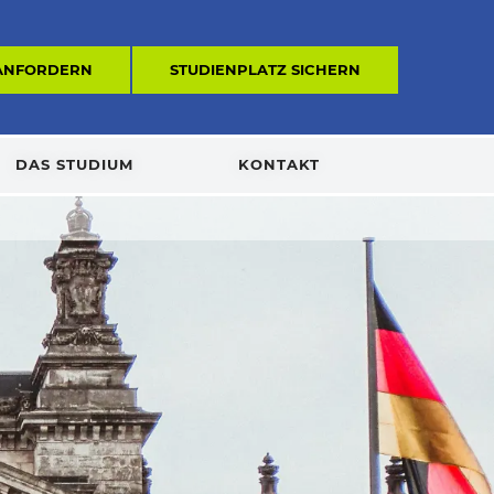
 ANFORDERN
STUDIENPLATZ SICHERN
DAS STUDIUM
KONTAKT