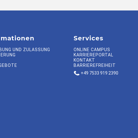
rmationen
Services
BUNG UND ZULASSUNG
ONLINE CAMPUS
IERUNG
KARRIEREPORTAL
KONTAKT
GEBOTE
BARRIEREFREIHEIT
+49 7533 919 2390