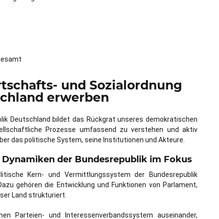
sgesamt
tschafts- und Sozialordnung
schland erwerben
blik Deutschland bildet das Rückgrat unseres demokratischen
llschaftliche Prozesse umfassend zu verstehen und aktiv
er das politische System, seine Institutionen und Akteure.
nd Dynamiken der Bundesrepublik im Fokus
litische Kern- und Vermittlungssystem der Bundesrepublik
Dazu gehören die Entwicklung und Funktionen von Parlament,
er Land strukturiert.
en Parteien- und Interessenverbandssystem auseinander,