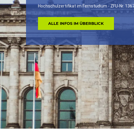
Hochschulzertifikat im Fernstudium - ZFU-Nr. 136
ALLE INFOS IM ÜBERBLICK