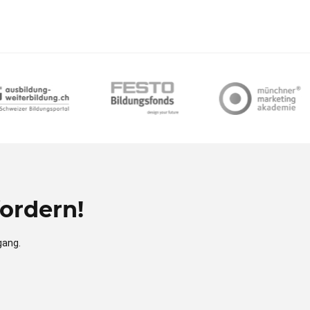
ordern!
gang.