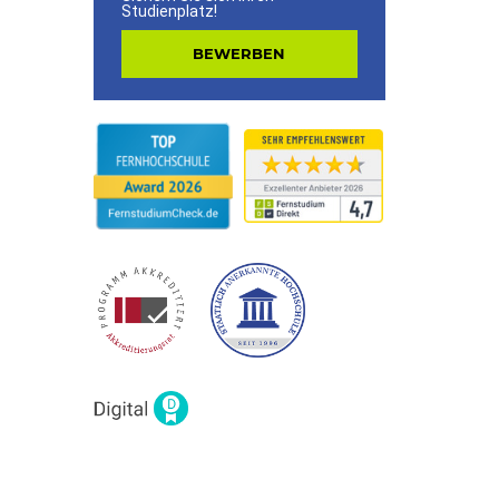
Studienplatz!
BEWERBEN