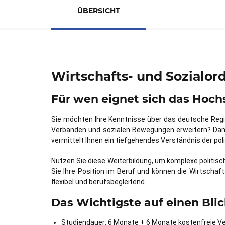
ÜBERSICHT
Wirtschafts- und Sozialo
Für wen eignet sich das Hochs
Sie möchten Ihre Kenntnisse über das deutsche Regi
Verbänden und sozialen Bewegungen erweitern? Dann 
vermittelt Ihnen ein tiefgehendes Verständnis der po
Nutzen Sie diese Weiterbildung, um komplexe politisc
Sie Ihre Position im Beruf und können die Wirtschaf
flexibel und berufsbegleitend.
Das Wichtigste auf einen Blic
Studiendauer: 6 Monate + 6 Monate kostenfreie V