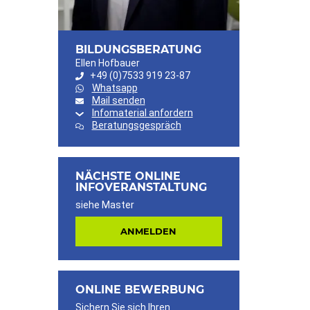
BILDUNGSBERATUNG
Ellen Hofbauer
+49 (0)7533 919 23-87
Whatsapp
Mail senden
Infomaterial anfordern
Beratungsgespräch
NÄCHSTE ONLINE
INFOVERANSTALTUNG
siehe Master
ANMELDEN
ONLINE BEWERBUNG
Sichern Sie sich Ihren