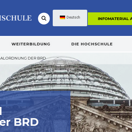
Deutsch
INFOMATERIAL
WEITERBILDUNG
DIE HOCHSCHULE
ZIALORDNUNG DER BRD
d
der BRD