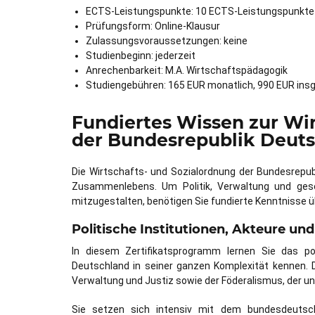
ECTS-Leistungspunkte: 10 ECTS-Leistungspunkte
Prüfungsform: Online-Klausur
Zulassungsvoraussetzungen: keine
Studienbeginn: jederzeit
Anrechenbarkeit: M.A. Wirtschaftspädagogik
Studiengebühren: 165 EUR monatlich, 990 EUR in
Fundiertes Wissen zur Wir
der Bundesrepublik Deut
Die Wirtschafts- und Sozialordnung der Bundesrepu
Zusammenlebens. Um Politik, Verwaltung und gese
mitzugestalten, benötigen Sie fundierte Kenntnisse üb
Politische Institutionen, Akteure u
In diesem Zertifikatsprogramm lernen Sie das po
Deutschland in seiner ganzen Komplexität kennen. 
Verwaltung und Justiz sowie der Föderalismus, der uns
Sie setzen sich intensiv mit dem bundesdeutsch