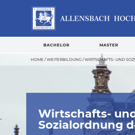
BACHELOR
MASTER
HOME
/
WEITERBILDUNG
/
WIRTSCHAFTS- UND SO
Wirtschafts- un
Sozialordnung 