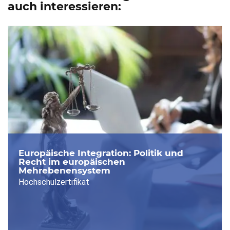
auch interessieren:
Europäische Integration: Politik und
Recht im europäischen
Mehrebenensystem
Hochschulzertifikat