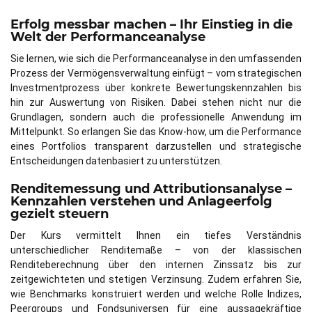
Erfolg messbar machen – Ihr Einstieg in die
Welt der Performanceanalyse
Sie lernen, wie sich die Performanceanalyse in den umfassenden
Prozess der Vermögensverwaltung einfügt – vom strategischen
Investmentprozess über konkrete Bewertungskennzahlen bis
hin zur Auswertung von Risiken. Dabei stehen nicht nur die
Grundlagen, sondern auch die professionelle Anwendung im
Mittelpunkt. So erlangen Sie das Know-how, um die Performance
eines Portfolios transparent darzustellen und strategische
Entscheidungen datenbasiert zu unterstützen.
Renditemessung und Attributionsanalyse –
Kennzahlen verstehen und Anlageerfolg
gezielt steuern
Der Kurs vermittelt Ihnen ein tiefes Verständnis
unterschiedlicher Renditemaße – von der klassischen
Renditeberechnung über den internen Zinssatz bis zur
zeitgewichteten und stetigen Verzinsung. Zudem erfahren Sie,
wie Benchmarks konstruiert werden und welche Rolle Indizes,
Peergroups und Fondsuniversen für eine aussagekräftige