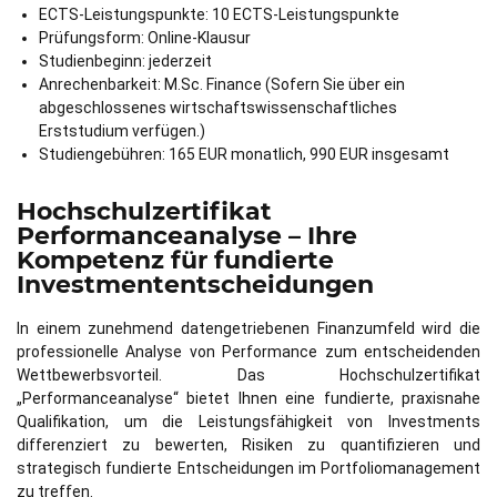
ECTS-Leistungspunkte: 10 ECTS-Leistungspunkte
Prüfungsform: Online-Klausur
Studienbeginn: jederzeit
Anrechenbarkeit: M.Sc. Finance (Sofern Sie über ein
abgeschlossenes wirtschaftswissenschaftliches
Erststudium verfügen.)
Studiengebühren: 165 EUR monatlich, 990 EUR insgesamt
Hochschulzertifikat
Performanceanalyse – Ihre
Kompetenz für fundierte
Investmententscheidungen
In einem zunehmend datengetriebenen Finanzumfeld wird die
professionelle Analyse von Performance zum entscheidenden
Wettbewerbsvorteil. Das Hochschulzertifikat
„Performanceanalyse“ bietet Ihnen eine fundierte, praxisnahe
Qualifikation, um die Leistungsfähigkeit von Investments
differenziert zu bewerten, Risiken zu quantifizieren und
strategisch fundierte Entscheidungen im Portfoliomanagement
zu treffen.