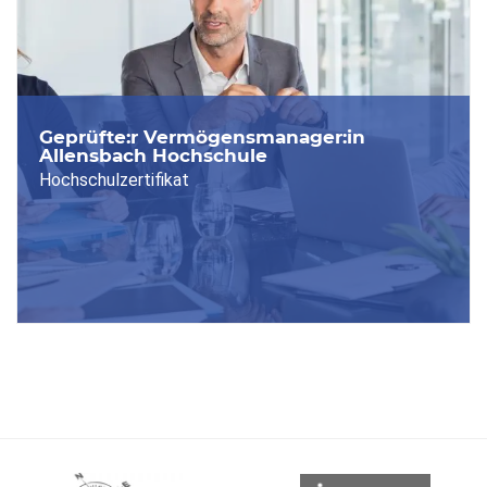
Geprüfte:r Vermögensmanager:in
Allensbach Hochschule
Hochschulzertifikat