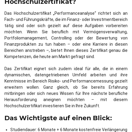
Hochschulzertifikat?
Das Hochschulzertifikat „Performanceanalyse“ richtet sich an
Fach- und Führungskräfte, die im Finanz- oder Investmentbereich
tätig sind oder sich gezielt auf diese Aufgaben vorbereiten
möchten. Wenn Sie beruflich mit Vermögensverwaltung,
Portfoliomanagement, Controlling oder der Bewertung von
Finanzprodukten zu tun haben – oder eine Karriere in diesen
Bereichen anstreben –, bietet Ihnen dieses Zertifikat genau die
Kompetenzen, die heute am Markt gefragt sind.
Das Zertifikat eignet sich zudem ideal für alle, die in einem
dynamischen, datengetriebenen Umfeld arbeiten und ihre
Kenntnisse im Bereich Risiko- und Performancemessung gezielt
erweitern wollen. Ganz gleich, ob Sie bereits Erfahrung
mitbringen oder sich neues Wissen für Ihre nächste berufliche
Herausforderung aneignen möchten – mit diesem
Hochschulzertifikat investieren Sie in Ihre Zukunft.
Das Wichtigste auf einen Blick:
Studiendauer: 6 Monate + 6 Monate kostenfreie Verlängerung