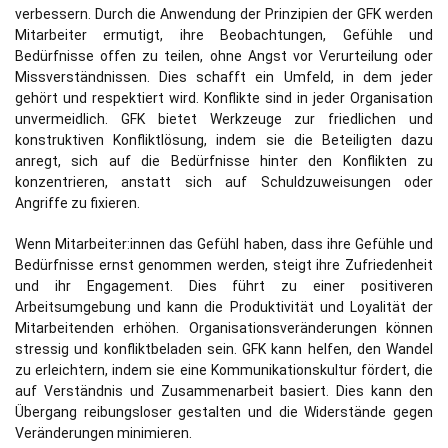
verbessern. Durch die Anwendung der Prinzipien der GFK werden
Mitarbeiter ermutigt, ihre Beobachtungen, Gefühle und
Bedürfnisse offen zu teilen, ohne Angst vor Verurteilung oder
Missverständnissen. Dies schafft ein Umfeld, in dem jeder
gehört und respektiert wird. Konflikte sind in jeder Organisation
unvermeidlich. GFK bietet Werkzeuge zur friedlichen und
konstruktiven Konfliktlösung, indem sie die Beteiligten dazu
anregt, sich auf die Bedürfnisse hinter den Konflikten zu
konzentrieren, anstatt sich auf Schuldzuweisungen oder
Angriffe zu fixieren.
Wenn Mitarbeiter:innen das Gefühl haben, dass ihre Gefühle und
Bedürfnisse ernst genommen werden, steigt ihre Zufriedenheit
und ihr Engagement. Dies führt zu einer positiveren
Arbeitsumgebung und kann die Produktivität und Loyalität der
Mitarbeitenden erhöhen. Organisationsveränderungen können
stressig und konfliktbeladen sein. GFK kann helfen, den Wandel
zu erleichtern, indem sie eine Kommunikationskultur fördert, die
auf Verständnis und Zusammenarbeit basiert. Dies kann den
Übergang reibungsloser gestalten und die Widerstände gegen
Veränderungen minimieren.