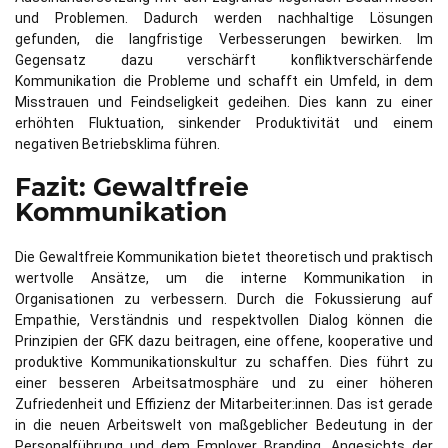
und Problemen. Dadurch werden nachhaltige Lösungen
gefunden, die langfristige Verbesserungen bewirken. Im
Gegensatz dazu verschärft konfliktverschärfende
Kommunikation die Probleme und schafft ein Umfeld, in dem
Misstrauen und Feindseligkeit gedeihen. Dies kann zu einer
erhöhten Fluktuation, sinkender Produktivität und einem
negativen Betriebsklima führen.
Fazit: Gewaltfreie
Kommunikation
Die Gewaltfreie Kommunikation bietet theoretisch und praktisch
wertvolle Ansätze, um die interne Kommunikation in
Organisationen zu verbessern. Durch die Fokussierung auf
Empathie, Verständnis und respektvollen Dialog können die
Prinzipien der GFK dazu beitragen, eine offene, kooperative und
produktive Kommunikationskultur zu schaffen. Dies führt zu
einer besseren Arbeitsatmosphäre und zu einer höheren
Zufriedenheit und Effizienz der Mitarbeiter:innen. Das ist gerade
in die neuen Arbeitswelt von maßgeblicher Bedeutung in der
Personalführung und dem Employer Branding. Angesichts der