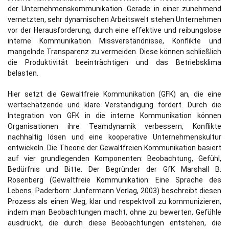
der Unternehmenskommunikation. Gerade in einer zunehmend
vernetzten, sehr dynamischen Arbeitswelt stehen Unternehmen
vor der Herausforderung, durch eine effektive und reibungslose
interne Kommunikation Missverständnisse, Konflikte und
mangelnde Transparenz zu vermeiden. Diese können schließlich
die Produktivität beeinträchtigen und das Betriebsklima
belasten.
Hier setzt die Gewaltfreie Kommunikation (GFK) an, die eine
wertschätzende und klare Verständigung fördert. Durch die
Integration von GFK in die interne Kommunikation können
Organisationen ihre Teamdynamik verbessern, Konflikte
nachhaltig lösen und eine kooperative Unternehmenskultur
entwickeln. Die Theorie der Gewaltfreien Kommunikation basiert
auf vier grundlegenden Komponenten: Beobachtung, Gefühl,
Bedürfnis und Bitte. Der Begründer der GfK Marshall B.
Rosenberg (Gewaltfreie Kommunikation: Eine Sprache des
Lebens. Paderborn: Junfermann Verlag, 2003) beschreibt diesen
Prozess als einen Weg, klar und respektvoll zu kommunizieren,
indem man Beobachtungen macht, ohne zu bewerten, Gefühle
ausdrückt, die durch diese Beobachtungen entstehen, die