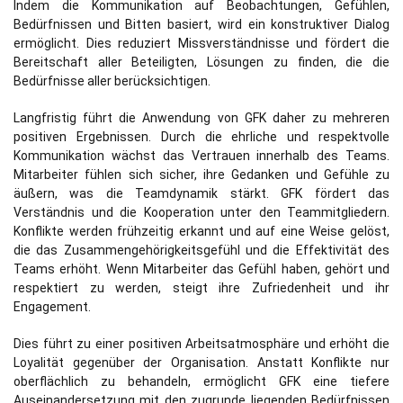
Indem die Kommunikation auf Beobachtungen, Gefühlen,
Bedürfnissen und Bitten basiert, wird ein konstruktiver Dialog
ermöglicht. Dies reduziert Missverständnisse und fördert die
Bereitschaft aller Beteiligten, Lösungen zu finden, die die
Bedürfnisse aller berücksichtigen.
Langfristig führt die Anwendung von GFK daher zu mehreren
positiven Ergebnissen. Durch die ehrliche und respektvolle
Kommunikation wächst das Vertrauen innerhalb des Teams.
Mitarbeiter fühlen sich sicher, ihre Gedanken und Gefühle zu
äußern, was die Teamdynamik stärkt. GFK fördert das
Verständnis und die Kooperation unter den Teammitgliedern.
Konflikte werden frühzeitig erkannt und auf eine Weise gelöst,
die das Zusammengehörigkeitsgefühl und die Effektivität des
Teams erhöht. Wenn Mitarbeiter das Gefühl haben, gehört und
respektiert zu werden, steigt ihre Zufriedenheit und ihr
Engagement.
Dies führt zu einer positiven Arbeitsatmosphäre und erhöht die
Loyalität gegenüber der Organisation. Anstatt Konflikte nur
oberflächlich zu behandeln, ermöglicht GFK eine tiefere
Auseinandersetzung mit den zugrunde liegenden Bedürfnissen