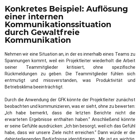
Konkretes Beispiel: Auflösung
einer internen
Kommunikationssituation
durch Gewaltfreie
Kommunikation
Nehmen wir eine Situation an, in der es innerhalb eines Teams zu
Spannungen kommt, weil ein Projektleiter wiederholt die Arbeit
seiner Teammitglieder kritisiert, ohne spezifische
Rückmeldungen zu geben. Die Teammitglieder fühlen sich
entmutigt und missverstanden, was Produktivität und
Betriebsklima beeinträchtigt.
Durch die Anwendung der GFK könnte der Projektleiter zunächst
beobachten und kommunizieren, was er sieht, ohne zu bewerten:
„Ich habe bemerkt, dass die letzten Berichte nicht die
erwarteten Ergebnisse enthalten haben.“ Anschließend könnte
er seine Gefühle ausdrücken: „Ich bin besorgt, weil ich das Gefühl
habe, dass wir unsere Ziele nicht erreichen.“ Dann würde er die
dahinterliegenden Bedürfnisse identifizieren: „Mir ist es wichtig,