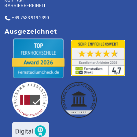
KONTAKT
BARRIEREFREIHEIT
+49 7533 919 2390
Ausgezeichnet