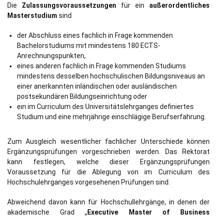
Die
Zulassungsvoraussetzungen
für ein
außerordentliches
Masterstudium
sind
der Abschluss eines fachlich in Frage kommenden
Bachelorstudiums mit mindestens 180 ECTS-
Anrechnungspunkten,
eines anderen fachlich in Frage kommenden Studiums
mindestens desselben hochschulischen Bildungsniveaus an
einer anerkannten inländischen oder ausländischen
postsekundären Bildungseinrichtung oder
ein im Curriculum des Universitätslehrganges definiertes
Studium und eine mehrjährige einschlägige Berufserfahrung.
Zum Ausgleich wesentlicher fachlicher Unterschiede können
Ergänzungsprüfungen vorgeschrieben werden. Das Rektorat
kann festlegen, welche dieser Ergänzungsprüfungen
Voraussetzung für die Ablegung von im Curriculum des
Hochschulehrganges vorgesehenen Prüfungen sind.
Abweichend davon kann für Hochschullehrgänge, in denen der
akademische Grad „
Executive Master of Business