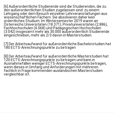
[6] Außerordentliche Studierende sind die Studierenden, die zu
den außerordentlichen Studien zugelassen sind: zu einem
Lehrgang oder dem Besuch einzelner Lehrveranstaltungen aus
wissenschaftlichen Fächern. Sie absolvieren daher kein
ordentliches Studium. Im Wintersemester 2019 waren an
Österreichs Universitäten (18.371), Privatuniversitäten (2.886),
Fachhochschulen (6.068) und Pädagogischen Hochschulen
(3.042) insgesamt mehr als 30.000 außerordentlich Studierende
eingeschrieben, mehr als 2/3 davon in Masterstudien.
[7] Der Arbeitsaufwand für außerordentliche Bachelorstudien hat
180 ECTS-Anrechnungspunkte zu betragen
[8] Der Arbeitsaufwand für außerordentliche Masterstudien hat
120 ECTS-Anrechnungspunkte zu betragen und kann in
Ausnahmefällen weniger ECTS-Anrechnungspunkte betragen,
wenn dieses in Umfang und Anforderungen mit mehreren
fachlich in Frage kommenden ausländischen Masterstudien
vergleichbar ist.