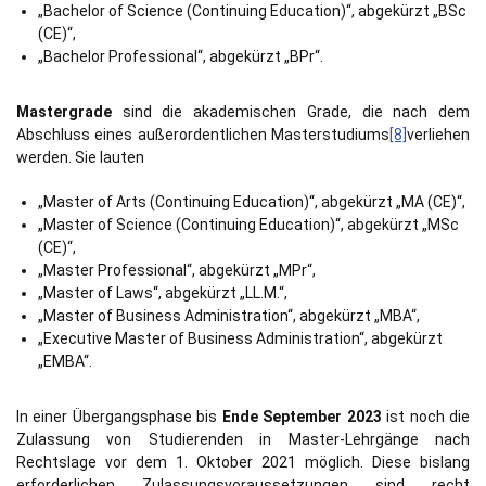
„Bachelor of Science (Continuing Education)“, abgekürzt „BSc
(CE)“,
„Bachelor Professional“, abgekürzt „BPr“.
Mastergrade
sind die akademischen Grade, die nach dem
Abschluss eines außerordentlichen Masterstudiums
[8]
verliehen
werden. Sie lauten
„Master of Arts (Continuing Education)“, abgekürzt „MA (CE)“,
„Master of Science (Continuing Education)“, abgekürzt „MSc
(CE)“,
„Master Professional“, abgekürzt „MPr“,
„Master of Laws“, abgekürzt „LL.M.“,
„Master of Business Administration“, abgekürzt „MBA“,
„Executive Master of Business Administration“, abgekürzt
„EMBA“.
In einer Übergangsphase bis
Ende September 2023
ist noch die
Zulassung von Studierenden in Master-Lehrgänge nach
Rechtslage vor dem 1. Oktober 2021 möglich. Diese bislang
erforderlichen Zulassungsvoraussetzungen sind recht