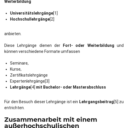
Weiterbildung
Universitätslehrgänge
[1]
Hochschullehrgänge
[2]
anbieten.
Diese Lehrgänge dienen der
Fort- oder Weiterbildung
und
können verschiedene Formate umfassen
Seminare,
Kurse,
Zertifikatslehrgänge
Expertenlehrgänge[3]
Lehrgänge
[4]
mit Bachelor- oder Masterabschluss
Für den Besuch dieser Lehrgänge ist ein
Lehrgangsbeitrag
[5] zu
entrichten.
Zusammenarbeit mit einem
außerhochschulischen