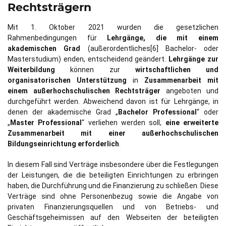
Rechtsträgern
Mit 1. Oktober 2021 wurden die gesetzlichen
Rahmenbedingungen für
Lehrgänge, die mit einem
akademischen Grad
(außerordentliches[6] Bachelor- oder
Masterstudium) enden, entscheidend geändert.
Lehrgänge zur
Weiterbildung
können zur
wirtschaftlichen und
organisatorischen Unterstützung
in
Zusammenarbeit mit
einem außerhochschulischen Rechtsträger
angeboten und
durchgeführt werden. Abweichend davon ist für Lehrgänge, in
denen der akademische Grad „
Bachelor Professional
“ oder
„
Master Professional
“ verliehen werden soll,
eine erweiterte
Zusammenarbeit mit einer außerhochschulischen
Bildungseinrichtung erforderlich
.
In diesem Fall sind Verträge insbesondere über die Festlegungen
der Leistungen, die die beteiligten Einrichtungen zu erbringen
haben, die Durchführung und die Finanzierung zu schließen. Diese
Verträge sind ohne Personenbezug sowie die Angabe von
privaten Finanzierungsquellen und von Betriebs- und
Geschäftsgeheimissen auf den Webseiten der beteiligten