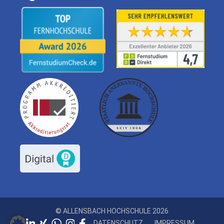
© ALLENSBACH HOCHSCHULE 2026
DATENSCHUTZ
IMPRESSUM