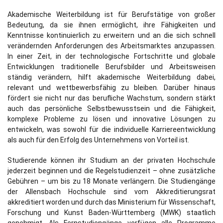
Akademische Weiterbildung ist für Berufstätige von großer
Bedeutung, da sie ihnen ermöglicht, ihre Fähigkeiten und
Kenntnisse kontinuierlich zu erweitern und an die sich schnell
verändernden Anforderungen des Arbeitsmarktes anzupassen.
In einer Zeit, in der technologische Fortschritte und globale
Entwicklungen traditionelle Berufsbilder und Arbeitsweisen
ständig verändern, hilft akademische Weiterbildung dabei,
relevant und wettbewerbsfähig zu bleiben. Darüber hinaus
fördert sie nicht nur das berufliche Wachstum, sondern stärkt
auch das persönliche Selbstbewusstsein und die Fähigkeit,
komplexe Probleme zu lösen und innovative Lösungen zu
entwickeln, was sowohl für die individuelle Karriereentwicklung
als auch für den Erfolg des Unternehmens von Vorteil ist.
Studierende können ihr Studium an der privaten Hochschule
jederzeit beginnen und die Regelstudienzeit – ohne zusätzliche
Gebühren – um bis zu 18 Monate verlängern. Die Studiengänge
der Allensbach Hochschule sind vom Akkreditierungsrat
akkreditiert worden und durch das Ministerium für Wissenschaft,
Forschung und Kunst Baden-Württemberg (MWK) staatlich
genehmigt. Als Fernstudiengänge verfügen alle Programme