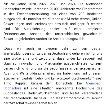
für die Jahre 2020, 2022, 2023 und 2024. Die Allensbach
Hochschule wurde unter rund 20.000 Anbietern von Programmen
in der Erwachsenenbildung als eines von 298 Instituten
ausgewählt, die nach harten Kriterien wie Mitarbeiterzahl, Online-
Bewertungen und Lernkonzept ermittelt und geprüft worden
sind. Die Auszeichnung basiert auf einer komplexen
Onlineanalyse. Anhand der unterschiedlich gewichteten
Bewertungskriterien wurden die Anbieter ausgewählt.
„Dass wir auch in diesem Jahr zu den besten
Weiterbildungseinrichtungen in Deutschland gehören, ist für uns
eine große Ehre und zeigt uns, dass unser konsequent auf
Qualität, Innovation und Praxisnähe ausgerichtetes Konzept
genau richtig ist und wir die Bedürfnisse in der akademischen
Aus- und Weiterbildung erfüllen. Wir haben uns mit unserem
etablierten digitalen Lehr- und Lernkonzept durchgesetzt“, sagt
Timo Keppler, Kanzler der Hochschule. Die
Allensbach
Hochschule
ist eine staatlich anerkannte Hochschule des
Bundeslandes Baden-Württemberg und bietet verschiedene
berufsbegleitende Bachelor- und Masterprogramme im Bereich
der Wirtschaftswissenschaften an.