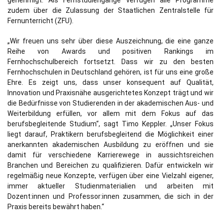
zudem über die Zulassung der Staatlichen Zentralstelle für
Fernunterricht (ZFU).
„Wir freuen uns sehr über diese Auszeichnung, die eine ganze
Reihe von Awards und positiven Rankings im
Fernhochschulbereich fortsetzt. Dass wir zu den besten
Fernhochschulen in Deutschland gehören, ist für uns eine große
Ehre. Es zeigt uns, dass unser konsequent auf Qualität,
Innovation und Praxisnähe ausgerichtetes Konzept trägt und wir
die Bedürfnisse von Studierenden in der akademischen Aus- und
Weiterbildung erfüllen, vor allem mit dem Fokus auf das
berufsbegleitende Studium“, sagt Timo Keppler. „Unser Fokus
liegt darauf, Praktikern berufsbegleitend die Möglichkeit einer
anerkannten akademischen Ausbildung zu eröffnen und sie
damit für verschiedene Karrierewege in aussichtsreichen
Branchen und Bereichen zu qualifizieren. Dafür entwickeln wir
regelmäßig neue Konzepte, verfügen über eine Vielzahl eigener,
immer aktueller Studienmaterialien und arbeiten mit
Dozent:innen und Professor:innen zusammen, die sich in der
Praxis bereits bewährt haben.“