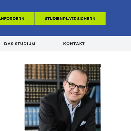
 ANFORDERN
STUDIENPLATZ SICHERN
DAS STUDIUM
KONTAKT