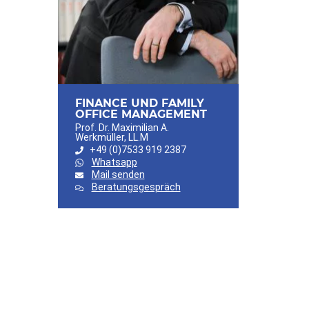
FINANCE UND FAMILY
OFFICE MANAGEMENT
Prof. Dr. Maximilian A.
Werkmüller, LL.M
+49 (0)7533 919 2387
Whatsapp
Mail senden
Beratungsgespräch