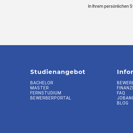
In Ihrem persönlichen S
Studienangebot
Info
BACHELOR
BEWER
MASTER
FINANZ
FERNSTUDIUM
FAQ
BEWERBERPORTAL
JOBAN
BLOG