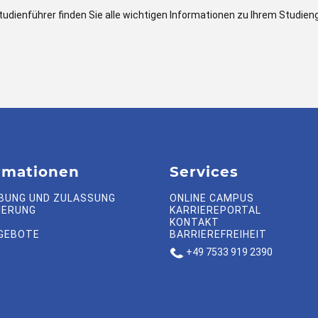
tudienführer finden Sie alle wichtigen Informationen zu Ihrem Studien
rmationen
Services
BUNG UND ZULASSUNG
ONLINE CAMPUS
IERUNG
KARRIEREPORTAL
KONTAKT
GEBOTE
BARRIEREFREIHEIT
+49 7533 919 2390