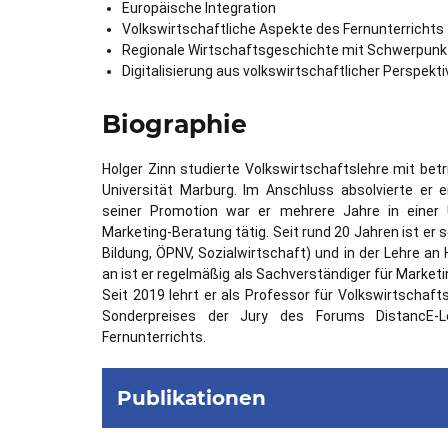
Europäische Integration
Volkswirtschaftliche Aspekte des Fernunterrichts
Regionale Wirtschaftsgeschichte mit Schwerpunk
Digitalisierung aus volkswirtschaftlicher Perspekti
Biographie
Holger Zinn studierte Volkswirtschaftslehre mit bet
Universität Marburg. Im Anschluss absolvierte er
seiner Promotion war er mehrere Jahre in einer
Marketing-Beratung tätig. Seit rund 20 Jahren ist e
Bildung, ÖPNV, Sozialwirtschaft) und in der Lehre a
an ist er regelmäßig als Sachverständiger für Market
Seit 2019 lehrt er als Professor für Volkswirtschaft
Sonderpreises der Jury des Forums DistancE-L
Fernunterrichts.
Publikationen