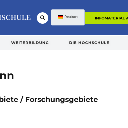
Deutsch
INFOMATERIAL
WEITERBILDUNG
DIE HOCHSCHULE
inn
biete / Forschungsgebiete