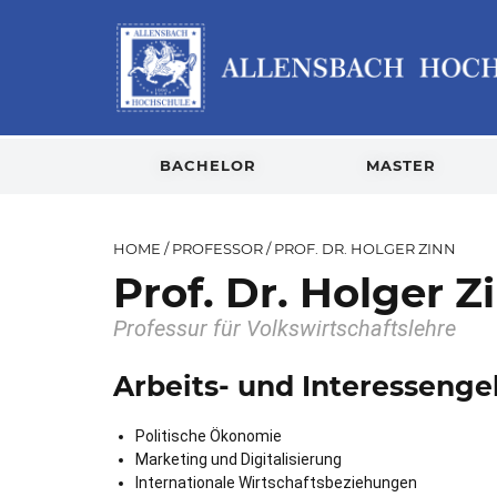
BACHELOR
MASTER
HOME
/
PROFESSOR
/
PROF. DR. HOLGER ZINN
Prof. Dr. Holger Z
Professur für Volkswirtschaftslehre
Arbeits- und Interessenge
Politische Ökonomie
Marketing und Digitalisierung
Internationale Wirtschaftsbeziehungen