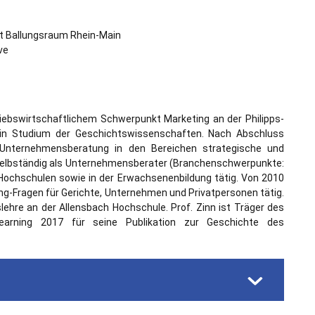
t Ballungsraum Rhein-Main
ve
riebswirtschaftlichem Schwerpunkt Marketing an der Philipps-
 ein Studium der Geschichtswissenschaften. Nach Abschluss
 Unternehmensberatung in den Bereichen strategische und
r selbständig als Unternehmensberater (Branchenschwerpunkte:
n Hochschulen sowie in der Erwachsenenbildung tätig. Von 2010
ing-Fragen für Gerichte, Unternehmen und Privatpersonen tätig.
slehre an der Allensbach Hochschule. Prof. Zinn ist Träger des
earning 2017 für seine Publikation zur Geschichte des