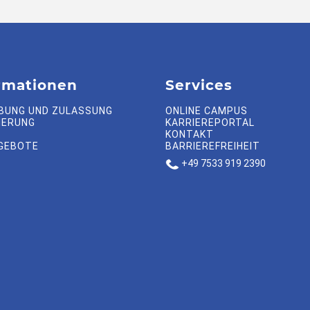
rmationen
Services
BUNG UND ZULASSUNG
ONLINE CAMPUS
IERUNG
KARRIEREPORTAL
KONTAKT
GEBOTE
BARRIEREFREIHEIT
+49 7533 919 2390