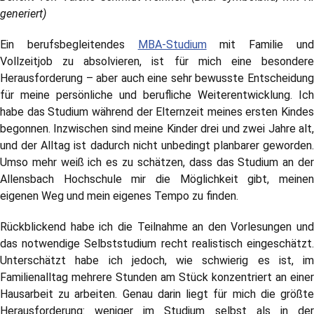
generiert)
Ein berufsbegleitendes
MBA-Studium
mit Familie un
Vollzeitjob zu absolvieren, ist für mich eine besondere
Herausforderung – aber auch eine sehr bewusste Entscheidung
für meine persönliche und berufliche Weiterentwicklung. Ich
habe das Studium während der Elternzeit meines ersten Kindes
begonnen. Inzwischen sind meine Kinder drei und zwei Jahre alt,
und der Alltag ist dadurch nicht unbedingt planbarer geworden.
Umso mehr weiß ich es zu schätzen, dass das Studium an der
Allensbach Hochschule mir die Möglichkeit gibt, meinen
eigenen Weg und mein eigenes Tempo zu finden.
Rückblickend habe ich die Teilnahme an den Vorlesungen und
das notwendige Selbststudium recht realistisch eingeschätzt.
Unterschätzt habe ich jedoch, wie schwierig es ist, im
Familienalltag mehrere Stunden am Stück konzentriert an einer
Hausarbeit zu arbeiten. Genau darin liegt für mich die größte
Herausforderung: weniger im Studium selbst als in der