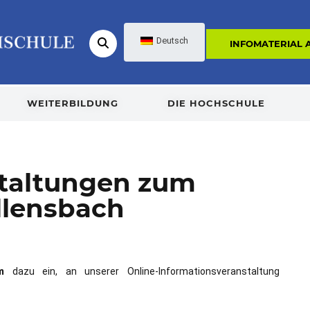
Deutsch
INFOMATERIAL
WEITERBILDUNG
DIE HOCHSCHULE
staltungen zum
llensbach
m
dazu ein, an unserer Online-Informationsveranstaltung