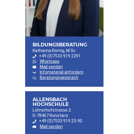
BILDUNGSBERATUNG
Katharina Romig, M.Sc.
+49 (0)7533 919 2391
Whatsapp
Mail senden
Infomaterial anfordern
Beratungsgespräch
ALLENSBACH
HOCHSCHULE
Lohnerhofstrasse 2
D-78467 Konstanz
+49 (0)7533 919 23-90
Mail senden