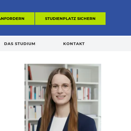
 ANFORDERN
STUDIENPLATZ SICHERN
DAS STUDIUM
KONTAKT