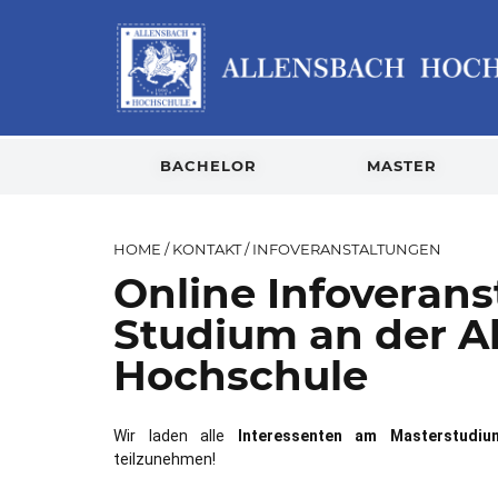
BACHELOR
MASTER
HOME
/
KONTAKT
/
INFOVERANSTALTUNGEN
Online Infoveran
Studium an der A
Hochschule
Wir laden alle
Interessenten am Masterstudiu
teilzunehmen!